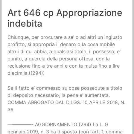
Art 646 cp Appropriazione
indebita
Chiunque, per procurare a se’ o ad altri un ingiusto
profitto, si appropria il denaro o la cosa mobile
altrui di cui abbia, a qualsiasi titolo, il possesso, e’
punito, a querela della persona offesa, con la
reclusione fino a tre anni e con la multa fino a lire
diecimila.((294))
Se il fatto e’ commesso su cose possedute a titolo
di deposito necessario, la pena e’ aumentata.
COMMA ABROGATO DAL D.LGS. 10 APRILE 2018, N.
36.
—————- AGGIORNAMENTO (294) La L. 9
gennaio 2019, n. 3 ha disposto (con l’art. 1, comma