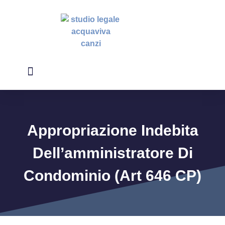
Studio Legale
Diritto Del Condominio
Appropriazione Indebita
Dell’amministratore Di
Condominio (Art 646 CP)