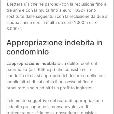
1, lettera u)) che “le parole: «con la reclusione fino a
tre anni e con la multa fino a euro 1.032» sono
sostituite dalle seguenti: «con la reclusione da due a
cinque anni e con la multa da euro 1.000 a euro
3.000»”.
Appropriazione indebita in
condominio
L’appropriazione indebita
è un delitto contro il
patrimonio (art. 646 c.p.) che consiste nella
condotta di chi si appropria del denaro o della cosa
mobile altrui di cui abbia il possesso al fine di
procurare a se o ad altri un profitto ingiusto.
L’elemento soggettivo del reato di appropriazione
indebita presuppone la consapevolezza di
trattenere per sé la cosa, posseduta a qualsiasi