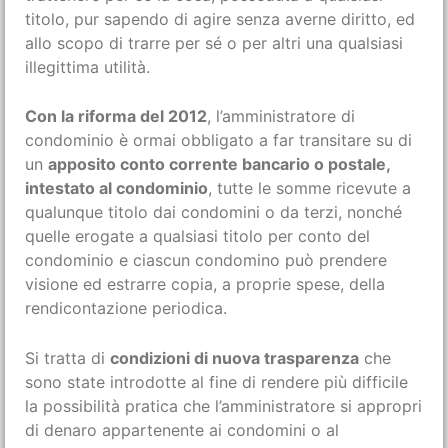
titolo, pur sapendo di agire senza averne diritto, ed
allo scopo di trarre per sé o per altri una qualsiasi
illegittima utilità.
Con la riforma del 2012
, l’amministratore di
condominio è ormai obbligato a far transitare su di
un
apposito conto corrente bancario o postale,
intestato al condominio
, tutte le somme ricevute a
qualunque titolo dai condomini o da terzi, nonché
quelle erogate a qualsiasi titolo per conto del
condominio e ciascun condomino può prendere
visione ed estrarre copia, a proprie spese, della
rendicontazione periodica.
Si tratta di
condizioni di nuova trasparenza
che
sono state introdotte al fine di rendere più difficile
la possibilità pratica che l’amministratore si appropri
di denaro appartenente ai condomini o al