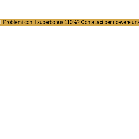
Problemi con il superbonus 110%? Contattaci per ricevere un