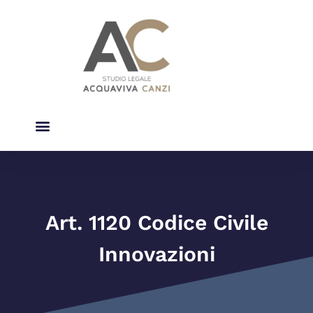
Studio Legale
Diritto Del Condominio
Art. 1120 Codice Civile
Innovazioni