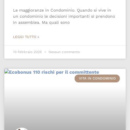
Le maggioranze in Condominio. Quando si vive in
un condominio le decisioni importanti si prendono
in assemblea. Ma quali sono
LEGGI TUTTO »
10 Febbraio 2025
Nessun commento
VITA IN CONDOMINIO