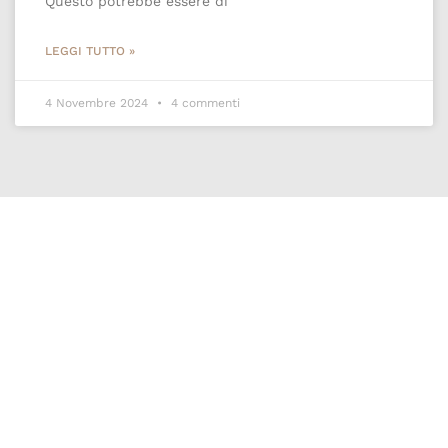
Questo potrebbe essere di
LEGGI TUTTO »
4 Novembre 2024
4 commenti