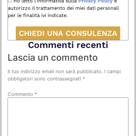
Ho letto l’Informativa sulla
Privacy Policy
e
autorizzo il trattamento dei miei dati personali
per le finalità ivi indicate.
CHIEDI UNA CONSULENZA
Commenti recenti
Lascia un commento
Il tuo indirizzo email non sarà pubblicato.
I campi
obbligatori sono contrassegnati
*
Commento
*