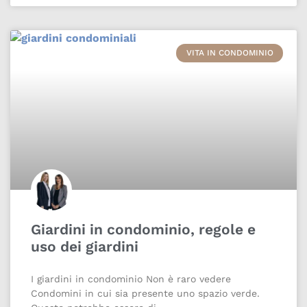
VITA IN CONDOMINIO
Giardini in condominio, regole e
uso dei giardini
I giardini in condominio Non è raro vedere
Condomini in cui sia presente uno spazio verde.