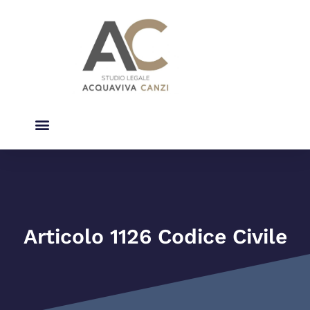
Studio Legale
Diritto Del Condominio
Articolo 1126 Codice Civile