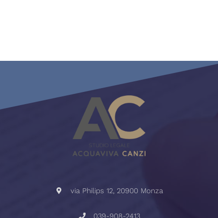
via Philips 12, 20900 Monza
039-908-2413