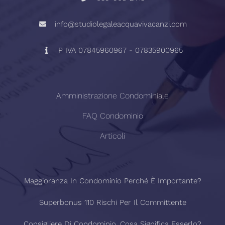
info@studiolegaleacquavivacanzi.com
P IVA 07845960967 - 07835900965
Amministrazione Condominiale
FAQ Condominio
Articoli
Maggioranza In Condominio Perché È Importante?
Superbonus 110 Rischi Per Il Committente
Consigliere Di Condominio, Cosa Significa Esserlo?