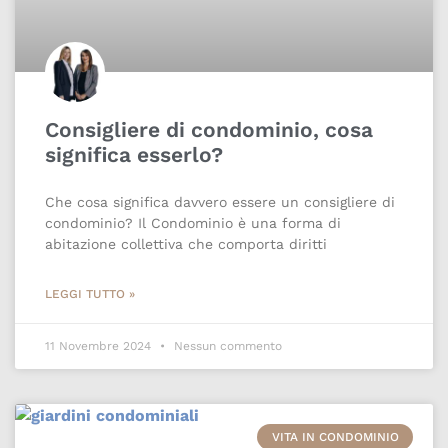
Consigliere di condominio, cosa
significa esserlo?
Che cosa significa davvero essere un consigliere di
condominio? Il Condominio è una forma di
abitazione collettiva che comporta diritti
LEGGI TUTTO »
11 Novembre 2024
Nessun commento
VITA IN CONDOMINIO