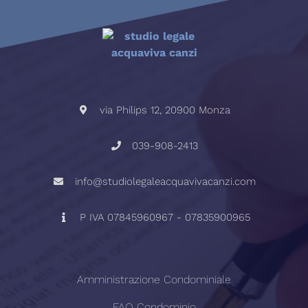
via Philips 12, 20900 Monza
039-908-2413
info@studiolegaleacquavivacanzi.com
P IVA 07845960967 - 07835900965
Amministrazione Condominiale
FAQ Condominio