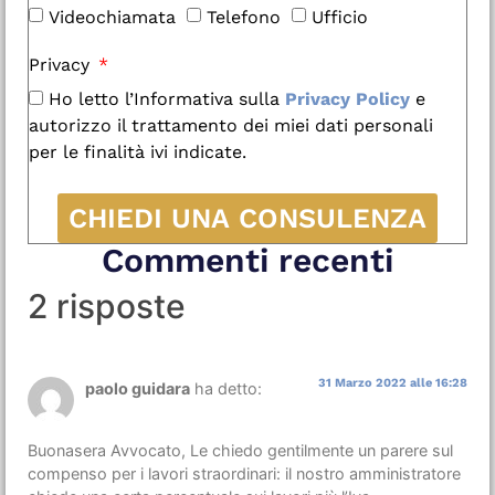
Videochiamata
Telefono
Ufficio
Privacy
Ho letto l’Informativa sulla
Privacy Policy
e
autorizzo il trattamento dei miei dati personali
per le finalità ivi indicate.
CHIEDI UNA CONSULENZA
Commenti recenti
2 risposte
31 Marzo 2022 alle 16:28
paolo guidara
ha detto:
Buonasera Avvocato, Le chiedo gentilmente un parere sul
compenso per i lavori straordinari: il nostro amministratore