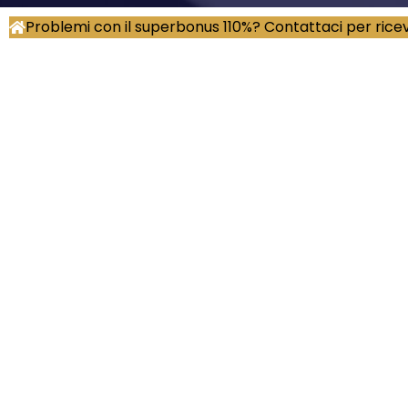
Problemi con il superbonus 110%? Contattaci per rice