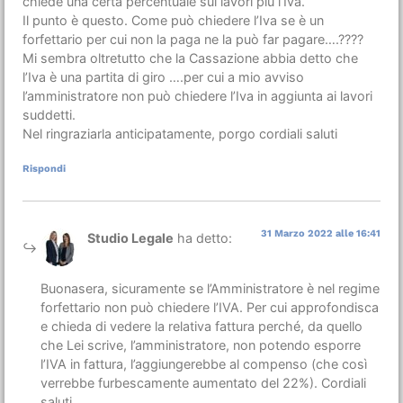
chiede una certa percentuale sui lavori più l’Iva.
Il punto è questo. Come può chiedere l’Iva se è un
forfettario per cui non la paga ne la può far pagare….????
Mi sembra oltretutto che la Cassazione abbia detto che
l’Iva è una partita di giro ….per cui a mio avviso
l’amministratore non può chiedere l’Iva in aggiunta ai lavori
suddetti.
Nel ringraziarla anticipatamente, porgo cordiali saluti
Rispondi
31 Marzo 2022 alle 16:41
Studio Legale
ha detto:
Buonasera, sicuramente se l’Amministratore è nel regime
forfettario non può chiedere l’IVA. Per cui approfondisca
e chieda di vedere la relativa fattura perché, da quello
che Lei scrive, l’amministratore, non potendo esporre
l’IVA in fattura, l’aggiungerebbe al compenso (che così
verrebbe furbescamente aumentato del 22%). Cordiali
saluti