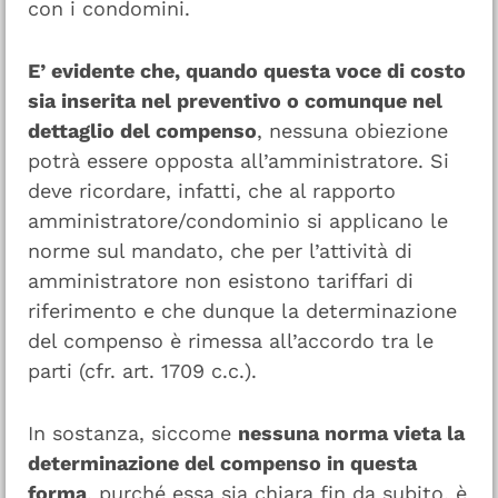
con i condomini.
E’ evidente che, quando questa voce di costo
sia inserita nel preventivo o comunque nel
dettaglio del compenso
, nessuna obiezione
potrà essere opposta all’amministratore. Si
deve ricordare, infatti, che al rapporto
amministratore/condominio si applicano le
norme sul mandato, che per l’attività di
amministratore non esistono tariffari di
riferimento e che dunque la determinazione
del compenso è rimessa all’accordo tra le
parti (cfr. art. 1709 c.c.).
In sostanza, siccome
nessuna norma vieta la
determinazione del compenso in questa
forma
, purché essa sia chiara fin da subito, è