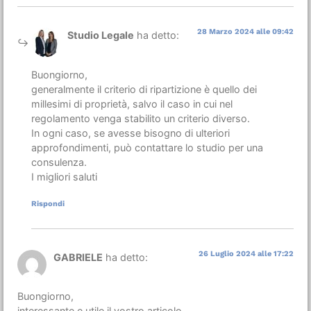
28 Marzo 2024 alle 09:42
Studio Legale
ha detto:
Buongiorno,
generalmente il criterio di ripartizione è quello dei
millesimi di proprietà, salvo il caso in cui nel
regolamento venga stabilito un criterio diverso.
In ogni caso, se avesse bisogno di ulteriori
approfondimenti, può contattare lo studio per una
consulenza.
I migliori saluti
Rispondi
26 Luglio 2024 alle 17:22
GABRIELE
ha detto:
Buongiorno,
interessante e utile il vostro articolo.