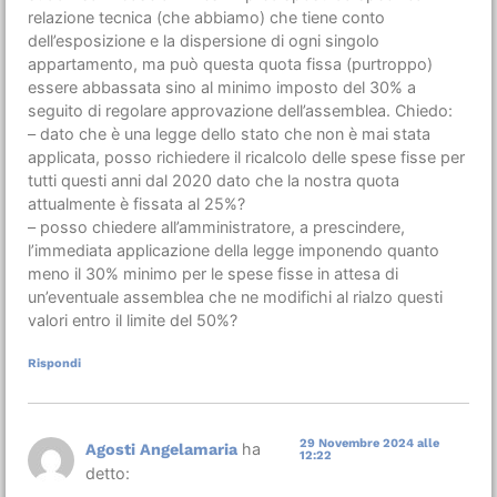
relazione tecnica (che abbiamo) che tiene conto
dell’esposizione e la dispersione di ogni singolo
appartamento, ma può questa quota fissa (purtroppo)
essere abbassata sino al minimo imposto del 30% a
seguito di regolare approvazione dell’assemblea. Chiedo:
– dato che è una legge dello stato che non è mai stata
applicata, posso richiedere il ricalcolo delle spese fisse per
tutti questi anni dal 2020 dato che la nostra quota
attualmente è fissata al 25%?
– posso chiedere all’amministratore, a prescindere,
l’immediata applicazione della legge imponendo quanto
meno il 30% minimo per le spese fisse in attesa di
un’eventuale assemblea che ne modifichi al rialzo questi
valori entro il limite del 50%?
Rispondi
29 Novembre 2024 alle
ha
Agosti Angelamaria
12:22
detto: