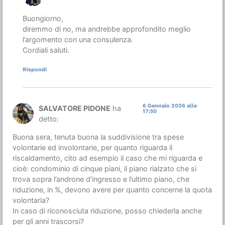
Buongiorno,
diremmo di no, ma andrebbe approfondito meglio
l’argomento con una consulenza.
Cordiali saluti.
Rispondi
6 Gennaio 2026 alle
SALVATORE PIDONE
ha
17:50
detto:
Buona sera, tenuta buona la suddivisione tra spese
volontarie ed involontarie, per quanto riguarda il
riscaldamento, cito ad esempio il caso che mi riguarda e
cioè: condominio di cinque piani, il piano rialzato che si
trova sopra l’androne d’ingresso e l’ultimo piano, che
riduzione, in %, devono avere per quanto concerne la quota
volontaria?
In caso di riconosciuta riduzione, posso chiederla anche
per gli anni trascorsi?