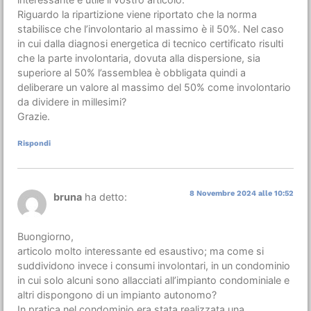
Riguardo la ripartizione viene riportato che la norma
stabilisce che l’involontario al massimo è il 50%. Nel caso
in cui dalla diagnosi energetica di tecnico certificato risulti
che la parte involontaria, dovuta alla dispersione, sia
superiore al 50% l’assemblea è obbligata quindi a
deliberare un valore al massimo del 50% come involontario
da dividere in millesimi?
Grazie.
Rispondi
8 Novembre 2024 alle 10:52
bruna
ha detto:
Buongiorno,
articolo molto interessante ed esaustivo; ma come si
suddividono invece i consumi involontari, in un condominio
in cui solo alcuni sono allacciati all’impianto condominiale e
altri dispongono di un impianto autonomo?
In pratica nel condominio era stata realizzata una