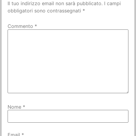
Il tuo indirizzo email non sarà pubblicato.
I campi
obbligatori sono contrassegnati
*
Commento
*
Nome
*
Email
*