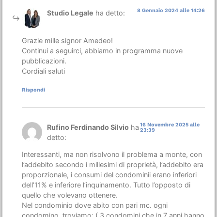
8 Gennaio 2024 alle 14:26
Studio Legale
ha detto:
Grazie mille signor Amedeo!
Continui a seguirci, abbiamo in programma nuove
pubblicazioni.
Cordiali saluti
Rispondi
16 Novembre 2025 alle
Rufino Ferdinando Silvio
ha
23:39
detto:
Interessanti, ma non risolvono il problema a monte, con
l’addebito secondo i millesimi di proprietà, l’addebito era
proporzionale, i consumi del condominii erano inferiori
dell’11% e inferiore l’inquinamento. Tutto l’opposto di
quello che volevano ottenere.
Nel condominio dove abito con pari mc. ogni
condomino, troviamo: ( 3 condomini che in 7 anni hanno